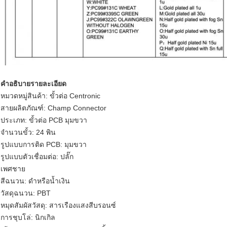
คำอธิบายรายละเอียด
หมวดหมู่สินค้า: ขั้วต่อ Centronic
สายผลิตภัณฑ์: Champ Connector
ประเภท: ขั้วต่อ PCB มุมขวา
จำนวนขั้ว: 24 พิน
รูปแบบการติด PCB: มุมขวา
รูปแบบตัวเชื่อมต่อ: ปลั๊ก
เพศชาย
สีฉนวน: ดำหรือน้ำเงิน
วัสดุฉนวน: PBT
หมุดสัมผัสวัสดุ: สารเรืองแสงสีบรอนซ์
การชุบโล่: นิกเกิล