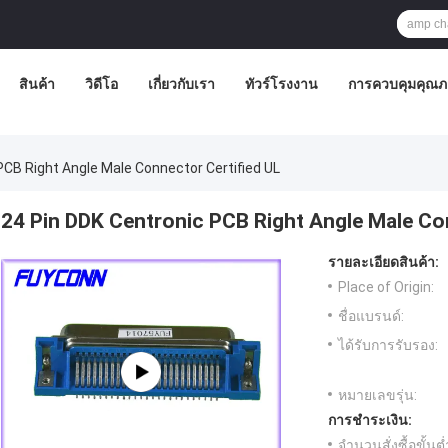
สินค้า
วิดีโอ
เกี่ยวกับเรา
ทัวร์โรงงาน
การควบคุมคุณ
PCB Right Angle Male Connector Certified UL
24 Pin DDK Centronic PCB Right Angle Male Co
รายละเอียดสินค้า:
Place of Origin:
ชื่อแบรนด์:
ได้รับการรับรอง:
หมายเลขรุ่น:
การชำระเงิน:
จำนวนสั่งซื้อขั้นต่