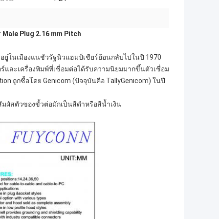
 Male Plug 2.16 mm Pitch
ตั้งอยู่ในเมืองแนชัวรัฐนิวแฮมป์เชียร์ย้อนกลับไปในปี 1970
และเครื่องพิมพ์ที่เชื่อมต่อได้รับความนิยมมากขึ้นตัวเชื่อม
n ถูกซื้อโดย Genicom (ปัจจุบันคือ TallyGenicom) ในปี
มผัสตัวของขั้วต่อมักเป็นสีดำหรือสีน้ำเงิน