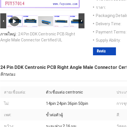
ราคา:
Packaging Detail
Delivery Time:
Payment Terms:
ภาพใหญ่ :
24 Pin DDK Centronic PCB Right
Angle Male Connector Certified UL
Supply Ability:
ติดต่อ
24 Pin DDK Centronic PCB Right Angle Male Connector Cert
ลักษณะ
สายเชื่อมต่อ:
ตัวเชื่อมต่อ centronic
ประเภท
ไม่:
14pin 24pin 36pin 50pin
การชุ
เพศ:
ขั้วต่อตัวผู้
สี:
ขว้าง:
ระยะห่าง 2.16 มม
วัสดุ