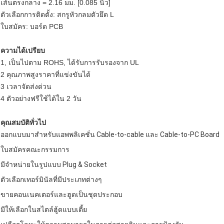
เส้นตรงกลาง = 2.16 มม. [0.085 นิ้ว]
ตัวเลือกการติดตั้ง: สกรูหัวกลมตัวยึด L
ใบสมัคร: บอร์ด PCB
ความได้เปรียบ
1, เป็นไปตาม ROHS, ได้รับการรับรองจาก UL
2 คุณภาพสูงราคาที่แข่งขันได้
3 เวลาจัดส่งด่วน
4 ตัวอย่างฟรีใช้ได้ใน 2 วัน
คุณสมบัติทั่วไป
ออกแบบมาสำหรับแอพพลิเคชั่น Cable-to-cable และ Cable-to-PC Board
ใบสมัครคณะกรรมการ
มีจำหน่ายในรูปแบบ Plug & Socket
ตัวเลือกเทอร์มินัลที่มีประเภทต่างๆ
ขายคอนเนคเตอร์และฮูดเป็นชุดประกอบ
มีให้เลือกในสไตล์ฮู้ดแบบเตี้ย