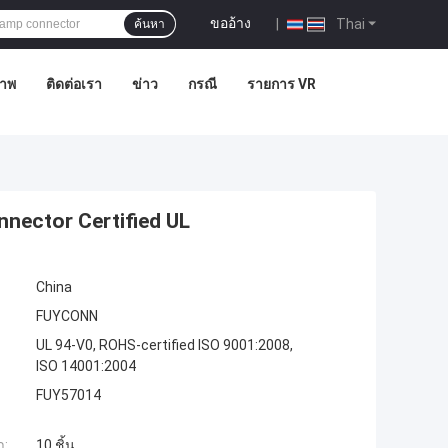
ขออ้าง
|
Thai
ค้นหา
ภาพ
ติดต่อเรา
ข่าว
กรณี
รายการ VR
nnector Certified UL
China
FUYCONN
UL 94-V0, ROHS-certified ISO 9001:2008,
ISO 14001:2004
FUY57014
ำ:
10 ชิ้น