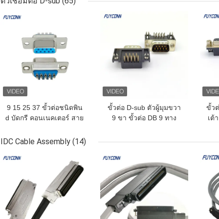
ตัวเชื่อมต่อ D-sub
(65)
ราคาถูกที่สุด
ราคาถูกที่สุด
ราคา
9 15 25 37 ขั้วต่อชนิดพิน
ขั้วต่อ D-sub ตัวผู้มุมขวา
ขั้ว
d บัดกรี คอนเนคเตอร์ สาย
9 ขา ขั้วต่อ DB 9 ทาง
เต้า
เคเบิลตัวเมีย ขั้วต่อ d-sub
(8.08 มม.)
IDC Cable Assembly
(14)
ราคาถูกที่สุด
ราคาถูกที่สุด
ราคา