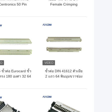
Centronics 50 Pin
Female Crimping
ector พร้อม L Shape
Centronics Connector
Cover
ประเภท IDC
ถูกที่สุด
ราคาถูกที่สุด
 ขั้วต่อ Eurocard ขั้ว
ขั้วต่อ DIN 41612 ตัวเมีย
ตรง 180 องศา 32 64
2 แถว 64 พินมุมขวาช่อง
ขาขั้วต่อ DIN 41612
เสียบการ์ดยูโร
ถูกที่สุด
ราคาถูกที่สุด