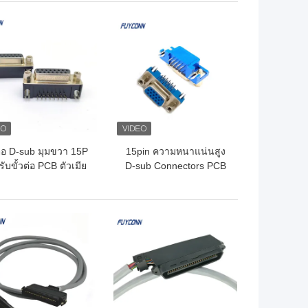
ถูกที่สุด
ราคาถูกที่สุด
ต่อ D-sub มุมขวา 15P
15pin ความหนาแน่นสูง
รับขั้วต่อ PCB ตัวเมีย
D-sub Connectors PCB
(8.08 มม.)
มุมขวา เพศหญิง HD DB
Connector
ถูกที่สุด
ราคาถูกที่สุด