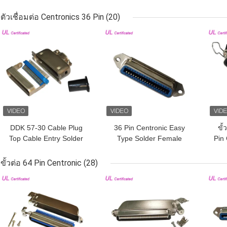
Pin Connector For RJ21
Connector ประเภทการ
So
Cable
บัดกรีพร้อมทางออกสาย
wi
ตัวเชื่อมต่อ Centronics 36 Pin
(20)
เคเบิล 90 องศา
ราคาถูกที่สุด
ราคาถูกที่สุด
ราคา
DDK 57-30 Cable Plug
36 Pin Centronic Easy
ขั้
Top Cable Entry Solder
Type Solder Female
Pin
Centronics Connector
Connector Certified UL
ขั้วต่อ 64 Pin Centronic
(28)
ราคาถูกที่สุด
ราคาถูกที่สุด
ราคา