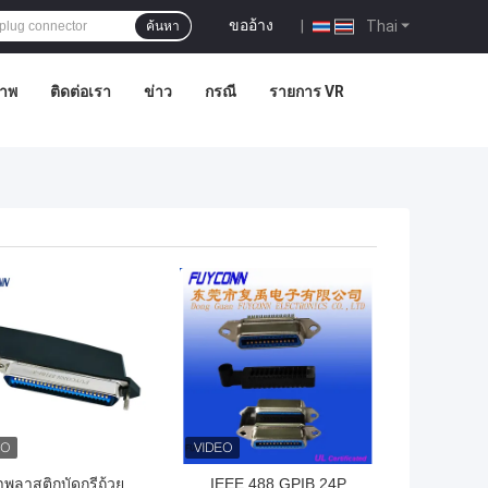
ขออ้าง
|
Thai
ค้นหา
ภาพ
ติดต่อเรา
ข่าว
กรณี
รายการ VR
ถูกที่สุด
ราคาถูกที่สุด
าพลาสติกบัดกรีถ้วย
IEEE 488 GPIB 24P