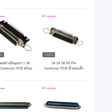
lder Pin Connector
Degree Cable Exit
th Hard Connection
Connector with Triangle
Plate
ถูกที่สุด
ราคาถูกที่สุด
วต่อตัวเมียมุมขวา 36
14 24 36 50 Pin
 Centronic PCB พร้อม
Centronic PCB ขั้วต่อปลั๊ก
สลักสปริง
ตัวเมียมุมขวาพร้อมคลิป
หนีบและล็อคบอร์ด
ถูกที่สุด
ราคาถูกที่สุด