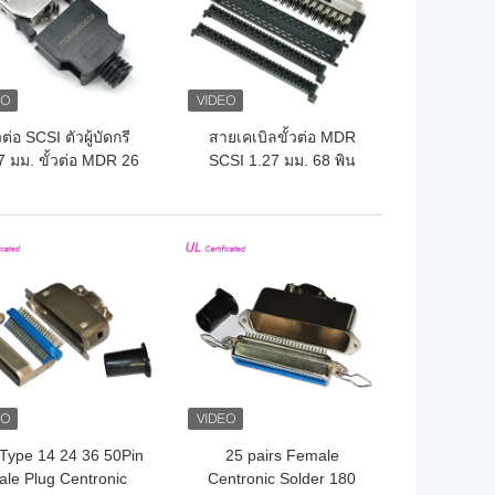
้วต่อ SCSI ตัวผู้บัดกรี
สายเคเบิลขั้วต่อ MDR
7 มม. ขั้วต่อ MDR 26
SCSI 1.27 มม. 68 พิน
 20 พินพร้อมฝาครอบ
IDC จีบขั้วต่อ Mini D
พลาสติก
Ribbon ตัวผู้
ถูกที่สุด
ราคาถูกที่สุด
Type 14 24 36 50Pin
25 pairs Female
ale Plug Centronic
Centronic Solder 180