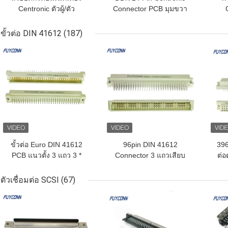
Centronic ตัวผู้/ตัว
Connector PCB มุมขวา
เมีย/PCB/IDC ชนิดระยะ
หญิง Type
Conn
พิทช์ 2.16 มม
ขั้วต่อ DIN 41612
(187)
ราคาถูกที่สุด
ราคาถูกที่สุด
ราคา
ขั้วต่อ Euro DIN 41612
96pin DIN 41612
396
PCB แนวตั้ง 3 แถว 3 *
Connector 3 แถวเสียบ
ต่อ
32P 96pin Connector
96P มุมขวา PCB ชาย
96 
Eurocard Connector
ตัวเชื่อมต่อ SCSI
(67)
ราคาถูกที่สุด
ราคาถูกที่สุด
ราคา