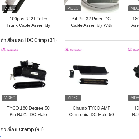
100pos RJ21 Telco
64 Pin 32 Pairs IDC
18
Trunk Cable Assembly
Cable Assembly With
Ass
ปลายด้านหนึ่งพร้อมขั้วต่อ
IDC Connector 90
2
2pcs
Degree Outlet
ตัวเชื่อมต่อ IDC Crimp
(31)
Assembled
ราคาถูกที่สุด
ราคาถูกที่สุด
ราคา
TYCO 180 Degree 50
Champ TYCO AMP
I
Pin RJ21 IDC Male
Centronic IDC Male 50
RJ2
Connector Champ
Pin Connector With UL
Ca
Centronic Connector
Certification
ตัวเชื่อม Champ
(91)