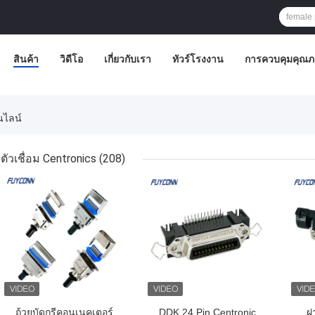
สินค้า
วิดีโอ
เกี่ยวกับเรา
ทัวร์โรงงาน
การควบคุมคุณ
นไลน์
ตัวเชื่อม Centronics
(208)
ราคาถูกที่สุด
ราคาถูกที่สุด
ราคา
ถ้วยบัดกรีคอนเนคเตอร์
DDK 24 Pin Centronic
ฝ