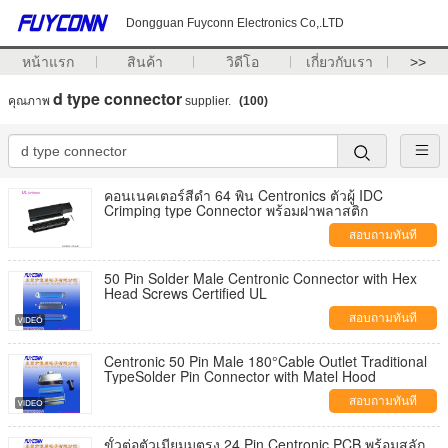
Dongguan Fuyconn Electronics Co,.LTD
หน้าแรก
สินค้า
วิดีโอ
เกี่ยวกับเรา
>>
d type connector
คุณภาพ
supplier.
(100)
คอนเนคเตอร์สีดำ 64 พิน Centronics ตัวผู้ IDC
Crimping type Connector พร้อมฝาพลาสติก
สอบถามทันที
50 Pin Solder Male Centronic Connector with Hex
Head Screws Certified UL
สอบถามทันที
Centronic 50 Pin Male 180°Cable Outlet Traditional
TypeSolder Pin Connector with Matel Hood
สอบถามทันที
ขั้วต่อตัวเมียมุมตรง 24 Pin Centronic PCB พร้อมสลัก